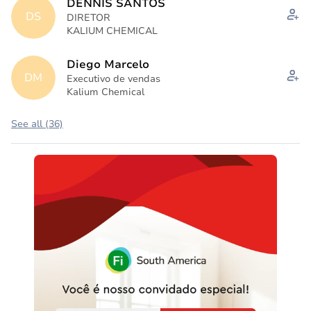
DENNIS SANTOS
DS
DIRETOR
KALIUM CHEMICAL
Diego Marcelo
DM
Executivo de vendas
Kalium Chemical
See all (36)